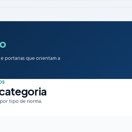
ão
 e portarias que orientam a
OS
categoria
por tipo de norma.